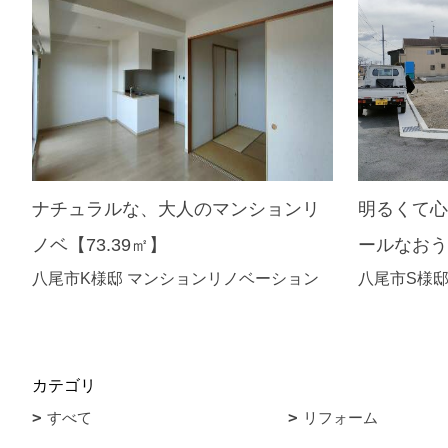
ナチュラルな、大人のマンションリ
明るくて心
ノベ【73.39㎡】
ールなお
八尾市K様邸 マンションリノベーション
八尾市S様邸
カテゴリ
すべて
リフォーム