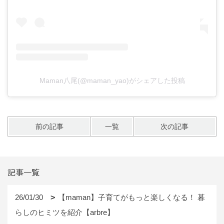
Maman八尾(@maman_yao)がシェアした投稿
前の記事
一覧
次の記事
記事一覧
26/01/30
【maman】子育てがもっと楽しくなる！ 暮
らしのヒミツを紹介【arbre】