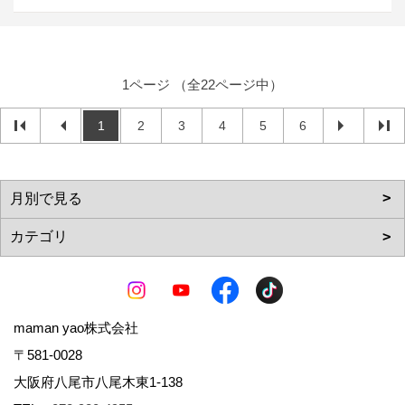
1ページ （全22ページ中）
1
2
3
4
5
6
maman yao株式会社
〒581-0028
大阪府八尾市八尾木東1-138