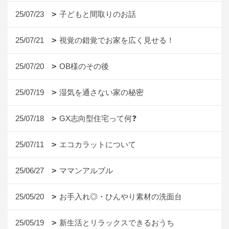
25/07/23
子どもと間取りのお話
25/07/21
視覚の錯覚でお家を広く見せる！
25/07/20
OB様のその後
25/07/19
湿気を通さない家の秘密
25/07/18
GX志向型住宅って何❓
25/07/11
エコカラットについて
25/06/27
ママンアルブル
25/05/20
お手入れ◎・ひんやり素材の洗面台
25/05/19
新生活とリラックスできるおうち