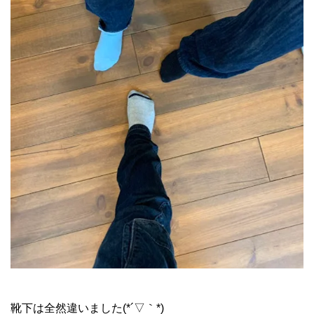
靴下は全然違いました(*´▽｀*)