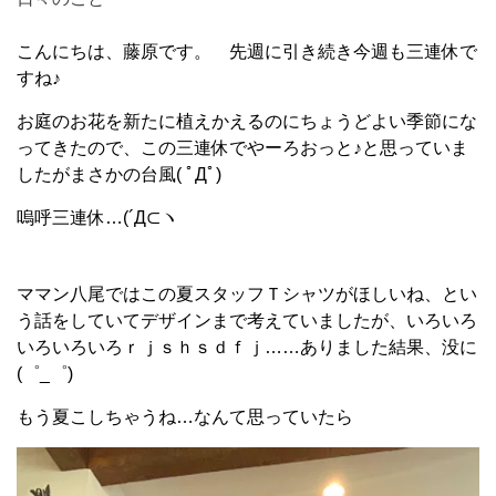
こんにちは、藤原です。 先週に引き続き今週も三連休で
すね♪
お庭のお花を新たに植えかえるのにちょうどよい季節にな
ってきたので、この三連休でやーろおっと♪と思っていま
したがまさかの台風( ﾟДﾟ)
嗚呼三連休…(´Д⊂ヽ
ママン八尾ではこの夏スタッフＴシャツがほしいね、とい
う話をしていてデザインまで考えていましたが、いろいろ
いろいろいろｒｊｓｈｓｄｆｊ……ありました結果、没に
(゜_゜)
もう夏こしちゃうね…なんて思っていたら