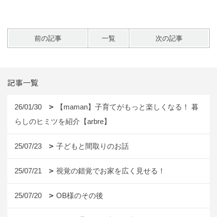
前の記事
一覧
次の記事
記事一覧
26/01/30
【maman】子育てがもっと楽しくなる！ 暮
らしのヒミツを紹介【arbre】
25/07/23
子どもと間取りのお話
25/07/21
視覚の錯覚でお家を広く見せる！
25/07/20
OB様のその後