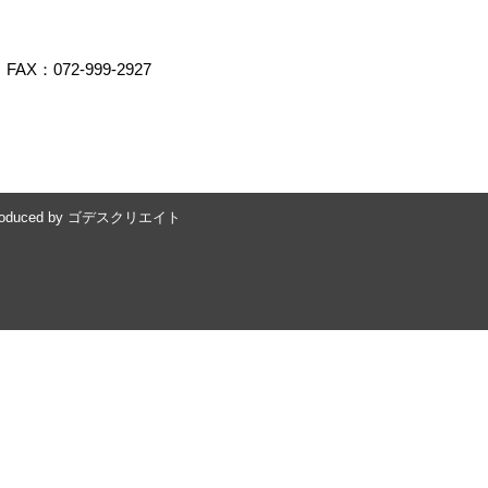
FAX：072-999-2927
oduced by
ゴデスクリエイト