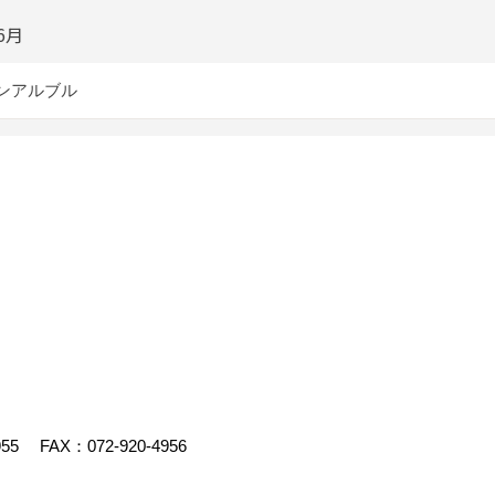
6月
ンアルブル
955
FAX：072-920-4956