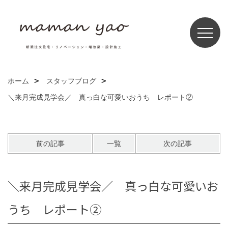
ホーム
スタッフブログ
＼来月完成見学会／ 真っ白な可愛いおうち レポート②
前の記事
一覧
次の記事
＼来月完成見学会／ 真っ白な可愛いお
うち レポート②