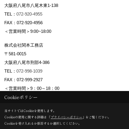
大阪府八尾市八尾木東1-138
TEL：
072-920-4955
FAX：072-920-4956
＜営業時間＞9:00~18:00
株式会社関本工務店
〒581-0015
大阪府八尾市刑部4-386
TEL：
072-998-1039
FAX：072-999-2927
＜営業時間＞9：00～18：00
Cookieポリシー
Copyright (c) maman yao株式会社関本工務店. All Rights Reserved.
当サイトではCookieを使用します。
Cookieの使用に関する詳細は 「
プライバシーポリシー
」をご覧ください。
Produced by
ゴデスクリエイト
Cookieを受け入れるか拒否するか選択してください。