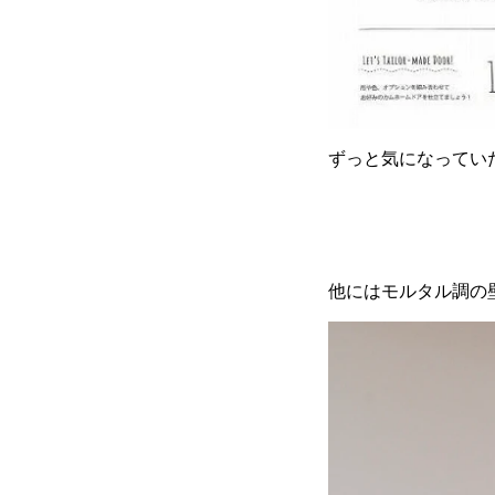
ずっと気になってい
他にはモルタル調の