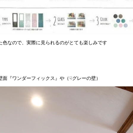
た色なので、実際に見られるのがとても楽しみです
壁面『ワンダーフィックス』や（☟グレーの壁）