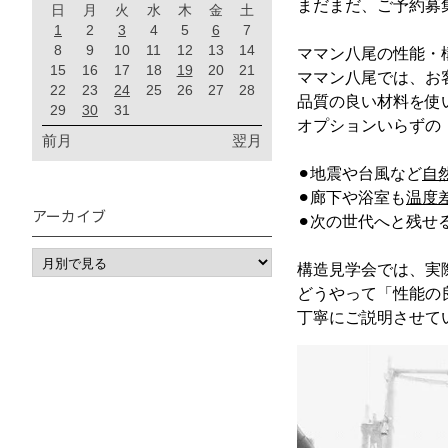
まだまだ、ご予約募
日
月
火
水
木
金
土
1
2
3
4
5
6
7
8
9
10
11
12
13
14
ママン八尾の性能・
15
16
17
18
19
20
21
ママン八尾では、お
22
23
24
25
26
27
28
品質の良い材料を使
29
30
31
オプションいらずの
前月
翌月
⚫︎地震や台風など
自
⚫︎廊下や浴室も
温度
アーカイブ
⚫︎次の世代へと残せ
構造見学会では、実
どうやって「性能の
丁寧にご説明させて