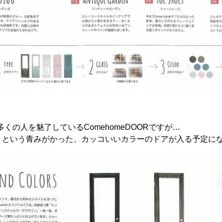
くの人を魅了しているComehomeDOORですが…
VE』という青みがかった、カッコいいカラーのドアが入る予定に