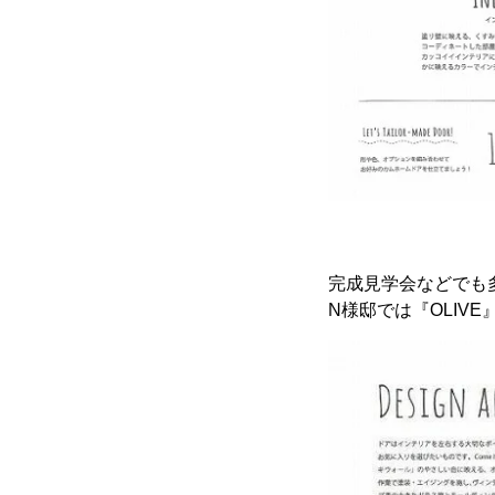
完成見学会などでも多
N様邸では『OLI