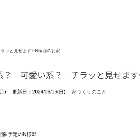
ラッと見せます✨N様邸のお家
系？ 可愛い系？ チラッと見せます
月)
更新日：2024/06/16(日)
家づくりのこと
開催予定のN様邸