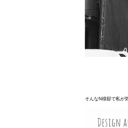
そんなN様邸で私が気