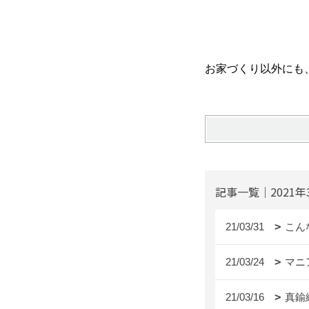
お家づくり以外にも、
記事一覧｜2021年
21/03/31
こん
21/03/24
マニ
21/03/16
真鍮