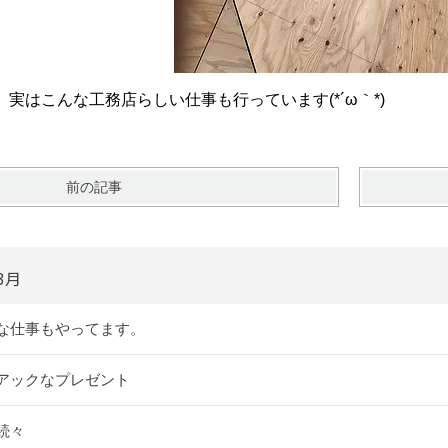
実はこんな工務店らしい仕事も行っています(*´ω｀*)
前の記事
3月
な仕事もやってます。
アックなプレゼント
続々