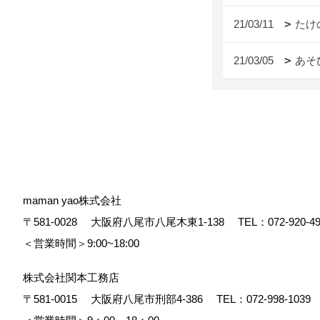
21/03/11
たけ
21/03/05
あそ
maman yao株式会社
〒581-0028
大阪府八尾市八尾木東1-138
TEL：
072-920-4
＜営業時間＞9:00~18:00
株式会社関本工務店
〒581-0015
大阪府八尾市刑部4-386
TEL：
072-998-1039