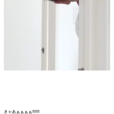
きゃあぁぁぁぁ‼!!!!!