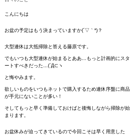
こんにちは
お盆の予定はもう決まっていますか(´▽｀*)？
大型連休は大抵掃除と答える藤原です。
でもいつも大型連休が始まるとああ…もっと計画的にスタ
ートすべきだった…(´Д⊂ヽ
と悔やみます。
欲しいものをいつもネットで購入するため連休序盤に商品
が手元にないことが多い！
そしてもっと早く準備しておけばと後悔しながら掃除が始
まります。
お盆休みが迫ってきているので今回こそは早く用意した