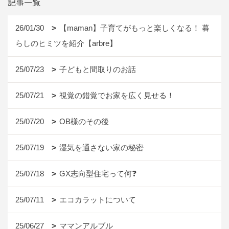
記事一覧
26/01/30
【maman】子育てがもっと楽しくなる！ 暮
らしのヒミツを紹介【arbre】
25/07/23
子どもと間取りのお話
25/07/21
視覚の錯覚でお家を広く見せる！
25/07/20
OB様のその後
25/07/19
湿気を通さない家の秘密
25/07/18
GX志向型住宅って何❓
25/07/11
エコカラットについて
25/06/27
ママンアルブル