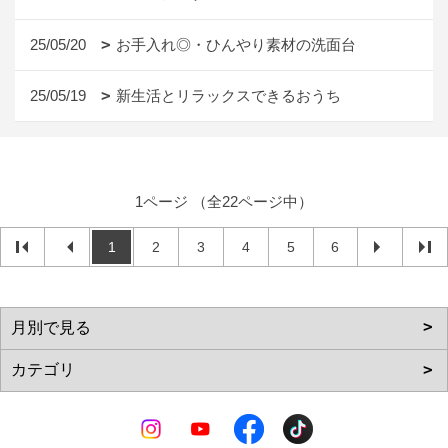
25/05/20
お手入れ◎・ひんやり素材の洗面台
25/05/19
新生活とリラックスできるおうち
1ページ （全22ページ中）
1
2
3
4
5
6