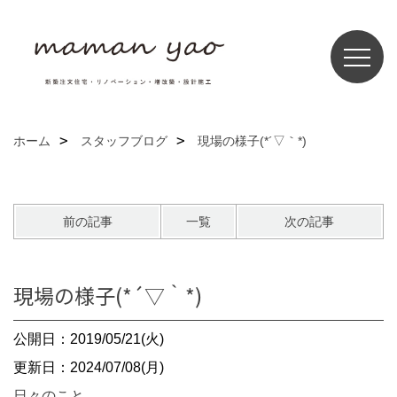
ホーム
スタッフブログ
現場の様子(*´▽｀*)
前の記事
一覧
次の記事
現場の様子(*´▽｀*)
公開日：2019/05/21(火)
更新日：2024/07/08(月)
日々のこと