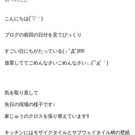
こんにちは(´▽｀)
ブログの前回の日付を見てびっくり
すごい日にちがたっている(；ﾟДﾟ)‼!!!
放置しててごめんなさいごめんなさい…(´ﾟдﾟ｀)
気を取り直して
先日の現場の様子です↓
家じゅうのクロスを張り替えています!!
キッチンにはモザイクタイルとサブウェイタイル柄の壁紙