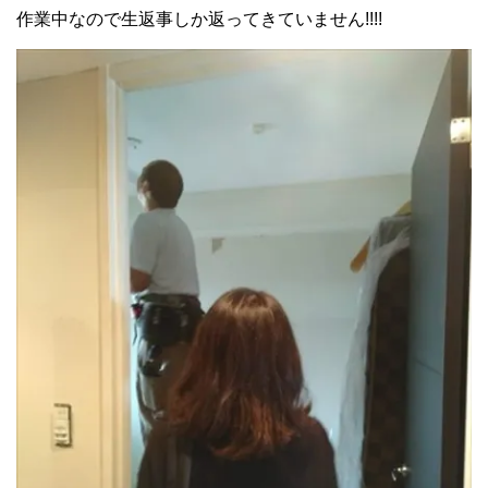
作業中なので生返事しか返ってきていません!!!!