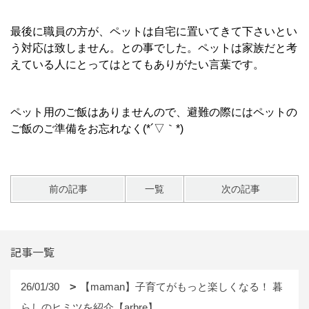
最後に職員の方が、ペットは自宅に置いてきて下さいとい
う対応は致しません。との事でした。ペットは家族だと考
えている人にとってはとてもありがたい言葉です。
ペット用のご飯はありませんので、避難の際にはペットの
ご飯のご準備をお忘れなく(*´▽｀*)
前の記事
一覧
次の記事
記事一覧
26/01/30
【maman】子育てがもっと楽しくなる！ 暮
らしのヒミツを紹介【arbre】