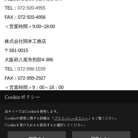
TEL：
072-920-4955
FAX：072-920-4956
＜営業時間＞9:00~18:00
株式会社関本工務店
〒581-0015
大阪府八尾市刑部4-386
TEL：
072-998-1039
FAX：072-999-2927
＜営業時間＞9：00～18：00
Cookieポリシー
Copyright (c) maman yao株式会社関本工務店. All Rights Reserved.
当サイトではCookieを使用します。
Cookieの使用に関する詳細は 「
プライバシーポリシー
」をご覧ください。
Produced by
ゴデスクリエイト
Cookieを受け入れるか拒否するか選択してください。