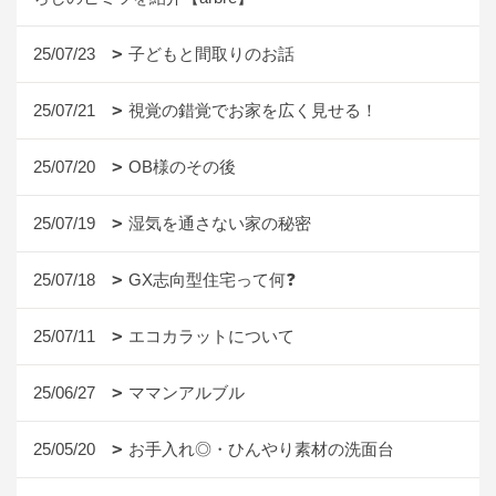
25/07/23
子どもと間取りのお話
25/07/21
視覚の錯覚でお家を広く見せる！
25/07/20
OB様のその後
25/07/19
湿気を通さない家の秘密
25/07/18
GX志向型住宅って何❓
25/07/11
エコカラットについて
25/06/27
ママンアルブル
25/05/20
お手入れ◎・ひんやり素材の洗面台