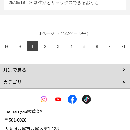
25/05/19
新生活とリラックスできるおうち
1ページ （全22ページ中）
1
2
3
4
5
6
maman yao株式会社
〒581-0028
大阪府八尾市八尾木東1-138