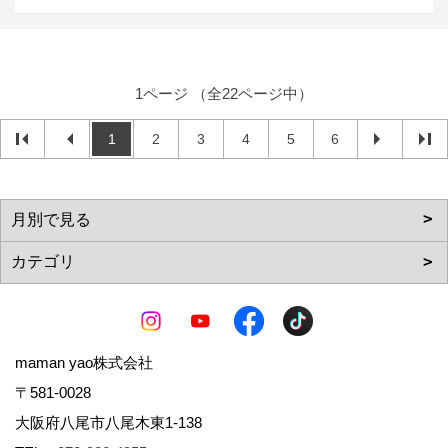
1ページ （全22ページ中）
1
2
3
4
5
6
maman yao株式会社
〒581-0028
大阪府八尾市八尾木東1-138