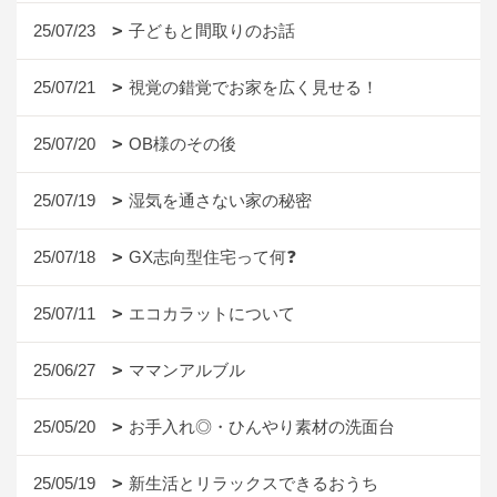
25/07/23
子どもと間取りのお話
25/07/21
視覚の錯覚でお家を広く見せる！
25/07/20
OB様のその後
25/07/19
湿気を通さない家の秘密
25/07/18
GX志向型住宅って何❓
25/07/11
エコカラットについて
25/06/27
ママンアルブル
25/05/20
お手入れ◎・ひんやり素材の洗面台
25/05/19
新生活とリラックスできるおうち