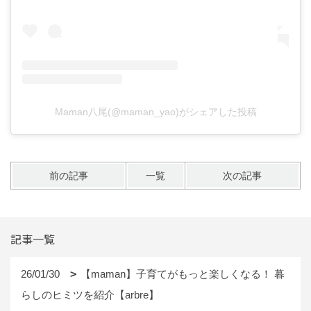
Maman八尾(@maman_yao)がシェアした投稿
前の記事
一覧
次の記事
記事一覧
26/01/30
【maman】子育てがもっと楽しくなる！ 暮
らしのヒミツを紹介【arbre】