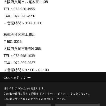
大阪府八尾市八尾木東1-138
TEL：
072-920-4955
FAX：072-920-4956
＜営業時間＞9:00~18:00
株式会社関本工務店
〒581-0015
大阪府八尾市刑部4-386
TEL：
072-998-1039
FAX：072-999-2927
＜営業時間＞9：00～18：00
Cookieポリシー
Copyright (c) maman yao株式会社関本工務店. All Rights Reserved.
当サイトではCookieを使用します。
Cookieの使用に関する詳細は 「
プライバシーポリシー
」をご覧ください。
Produced by
ゴデスクリエイト
Cookieを受け入れるか拒否するか選択してください。