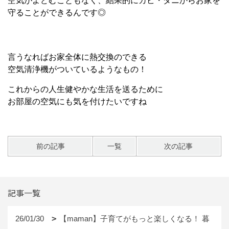
空気がよどむこともなく、結果的にカビ・ダニからお家を
守ることができるんです◎
言うなればお家全体に熱交換のできる
空気清浄機がついているようなもの！
これからの人生健やかな生活を送るために
お部屋の空気にも気を付けたいですね
前の記事
一覧
次の記事
記事一覧
26/01/30
【maman】子育てがもっと楽しくなる！ 暮