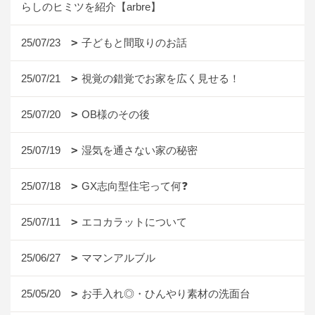
らしのヒミツを紹介【arbre】
25/07/23
子どもと間取りのお話
25/07/21
視覚の錯覚でお家を広く見せる！
25/07/20
OB様のその後
25/07/19
湿気を通さない家の秘密
25/07/18
GX志向型住宅って何❓
25/07/11
エコカラットについて
25/06/27
ママンアルブル
25/05/20
お手入れ◎・ひんやり素材の洗面台