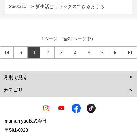
25/05/19
新生活とリラックスできるおうち
1ページ （全22ページ中）
1
2
3
4
5
6
maman yao株式会社
〒581-0028