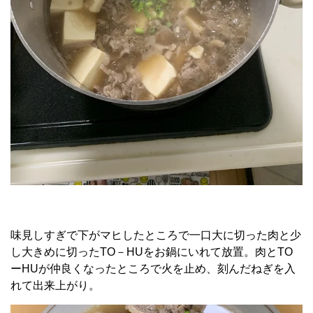
味見しすぎで下がマヒしたところで一口大に切った肉と少
し大きめに切ったTO－HUをお鍋にいれて放置。肉とTO
ーHUが仲良くなったところで火を止め、刻んだねぎを入
れて出来上がり。