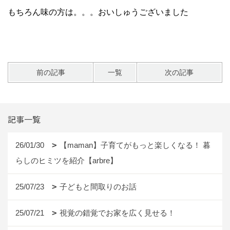
もちろん味の方は。。。おいしゅうございました
前の記事
一覧
次の記事
記事一覧
26/01/30
【maman】子育てがもっと楽しくなる！ 暮
らしのヒミツを紹介【arbre】
25/07/23
子どもと間取りのお話
25/07/21
視覚の錯覚でお家を広く見せる！