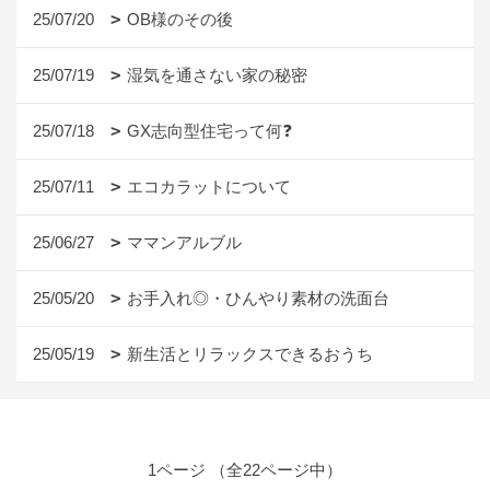
25/07/20
OB様のその後
25/07/19
湿気を通さない家の秘密
25/07/18
GX志向型住宅って何❓
25/07/11
エコカラットについて
25/06/27
ママンアルブル
25/05/20
お手入れ◎・ひんやり素材の洗面台
25/05/19
新生活とリラックスできるおうち
1ページ （全22ページ中）