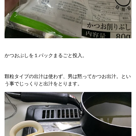
かつおぶしを１パックまるごと投入。
顆粒タイプの出汁は使わず、男は黙ってかつお出汁。とい
う事でじっくりと出汁をとります。