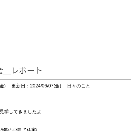
会＿レポート
金)
更新日：2024/06/07(金)
日々のこと
覧会見学してきましたよ
35年の戸建て住宅に