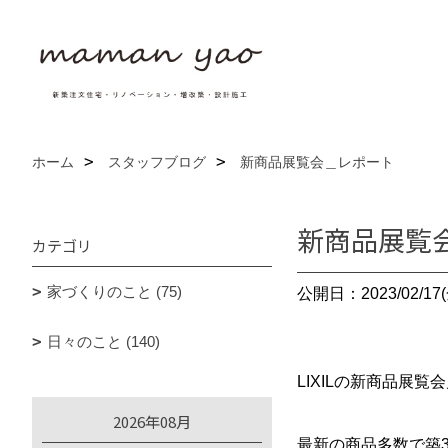
ホーム
スタッフブログ
新商品展覧会＿レポート
新商品展覧
カテゴリ
家づくりのこと (75)
公開日：2023/02/17(
日々のこと (140)
LIXILの新商品展
2026年08月
最新の商品多数で築