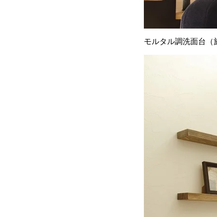
モルタル調洗面台（