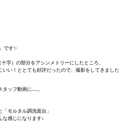
”」です✨
（十字）の部分をアシンメトリーにしたところ、
こいい！ととても好評だったので、撮影をしてきました
ッフ動画に.....。
と「モルタル調洗面台」
んな感じになります↓