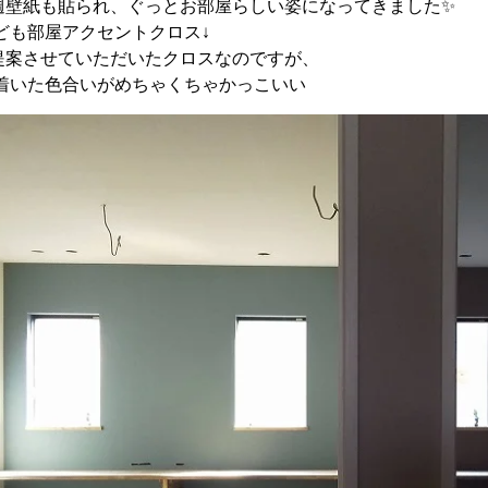
週壁紙も貼られ、ぐっとお部屋らしい姿になってきました✨
ども部屋アクセントクロス↓
提案させていただいたクロスなのですが、
着いた色合いがめちゃくちゃかっこいい