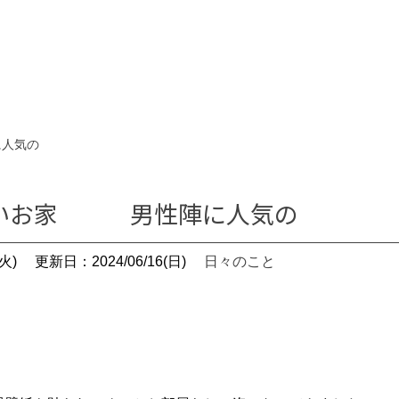
人気の
いいお家 男性陣に人気の
火)
更新日：2024/06/16(日)
日々のこと