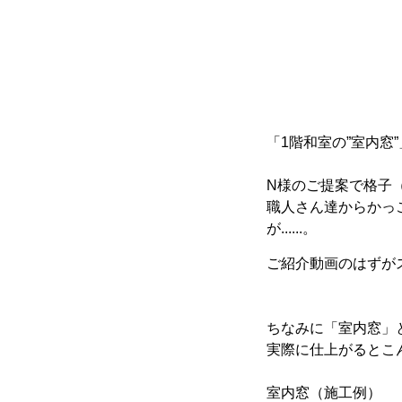
「1階和室の”室内窓
N様のご提案で格子
職人さん達からかっ
が......。
ご紹介動画のはずがスタ
ちなみに「室内窓」
実際に仕上がるとこ
室内窓（施工例）