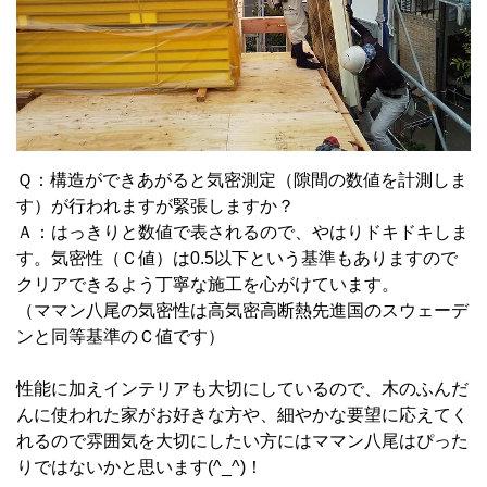
Ｑ：構造ができあがると気密測定（隙間の数値を計測しま
す）が行われますが緊張しますか？
Ａ：はっきりと数値で表されるので、やはりドキドキしま
す。気密性（Ｃ値）は0.5以下という基準もありますので
クリアできるよう丁寧な施工を心がけています。
（ママン八尾の気密性は高気密高断熱先進国のスウェーデ
ンと同等基準のＣ値です）
性能に加えインテリアも大切にしているので、木のふんだ
んに使われた家がお好きな方や、細やかな要望に応えてく
れるので雰囲気を大切にしたい方にはママン八尾はぴった
りではないかと思います(^_^)！