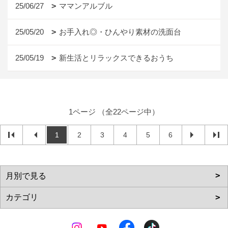
25/06/27
ママンアルブル
25/05/20
お手入れ◎・ひんやり素材の洗面台
25/05/19
新生活とリラックスできるおうち
1ページ （全22ページ中）
1
2
3
4
5
6