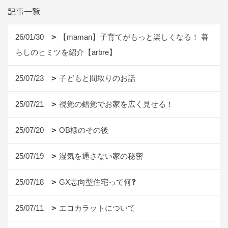
記事一覧
26/01/30
【maman】子育てがもっと楽しくなる！ 暮
らしのヒミツを紹介【arbre】
25/07/23
子どもと間取りのお話
25/07/21
視覚の錯覚でお家を広く見せる！
25/07/20
OB様のその後
25/07/19
湿気を通さない家の秘密
25/07/18
GX志向型住宅って何❓
25/07/11
エコカラットについて