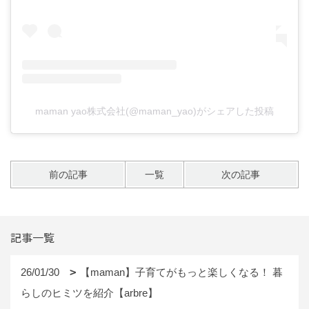
maman yao株式会社(@maman_yao)がシェアした投稿
前の記事
一覧
次の記事
記事一覧
26/01/30
【maman】子育てがもっと楽しくなる！ 暮
らしのヒミツを紹介【arbre】