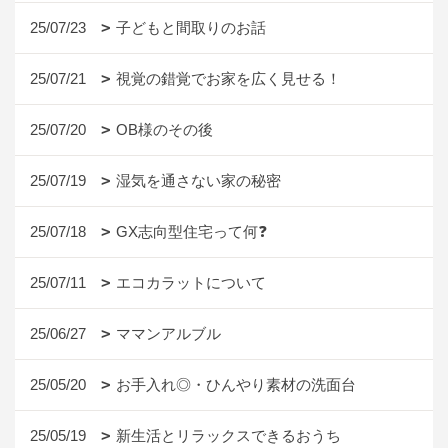
25/07/23
子どもと間取りのお話
25/07/21
視覚の錯覚でお家を広く見せる！
25/07/20
OB様のその後
25/07/19
湿気を通さない家の秘密
25/07/18
GX志向型住宅って何❓
25/07/11
エコカラットについて
25/06/27
ママンアルブル
25/05/20
お手入れ◎・ひんやり素材の洗面台
25/05/19
新生活とリラックスできるおうち