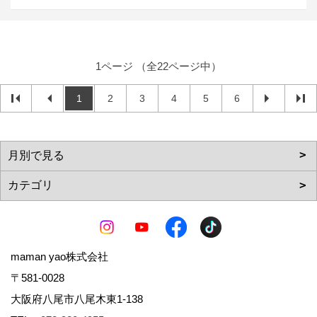
1ページ （全22ページ中）
1
2
3
4
5
6
maman yao株式会社
〒581-0028
大阪府八尾市八尾木東1-138