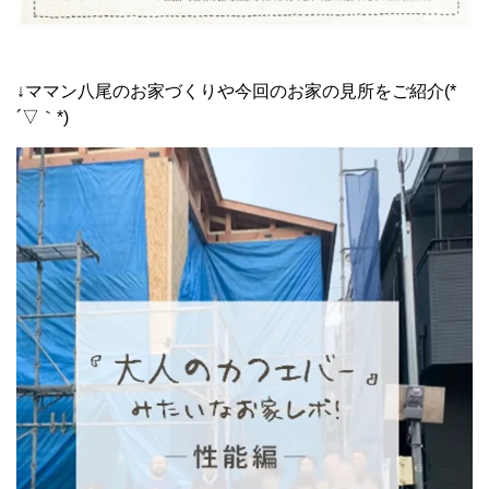
↓ママン八尾のお家づくりや今回のお家の見所をご紹介(*
´▽｀*)