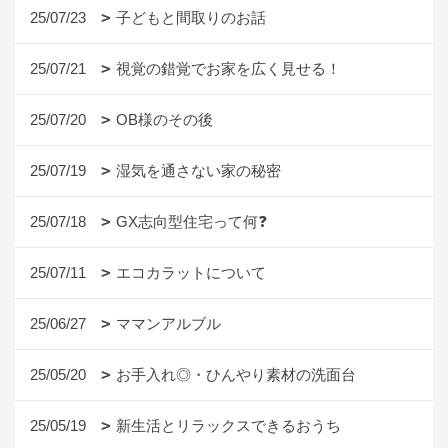
25/07/23
子どもと間取りのお話
25/07/21
視覚の錯覚でお家を広く見せる！
25/07/20
OB様のその後
25/07/19
湿気を通さない家の秘密
25/07/18
GX志向型住宅って何❓
25/07/11
エコカラットについて
25/06/27
ママンアルブル
25/05/20
お手入れ◎・ひんやり素材の洗面台
25/05/19
新生活とリラックスできるおうち