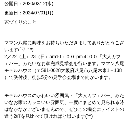
公開日：2020/02/12(水)
更新日：2024/07/01(月)
家づくりのこと
ママン八尾に興味をお持ちいただきましてありがとうござ
います(´▽｀*)
2／22（土）23（日）am10：００-pm４:００「大人カフ
ェバー」みたいなお家完成見学会を行います。ママン八尾
モデルハウス（〒581-0028大阪府八尾市八尾木東1－138
）で受付後、徒歩5分の見学会会場まで向かいます。
モデルハウスのかわいい雰囲気・「大人カフェバー」みた
いなお家のカッコいい雰囲気、一度にまとめて見られる時
はなかなかございませんので、ぜひこの機会にテイストの
違う2軒を見比べて頂ければと思います(^^)