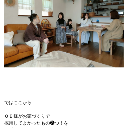
ではここから
ＯＢ様がお家づくりで
採用してよかったもの❸つ！
を