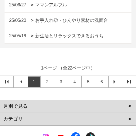
25/06/27
ママンアルブル
25/05/20
お手入れ◎・ひんやり素材の洗面台
25/05/19
新生活とリラックスできるおうち
1ページ （全22ページ中）
1
2
3
4
5
6