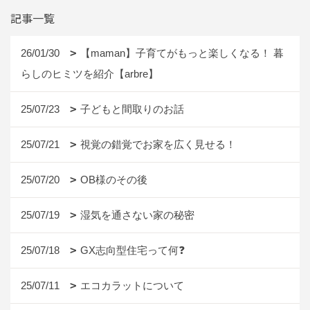
記事一覧
26/01/30
【maman】子育てがもっと楽しくなる！ 暮
らしのヒミツを紹介【arbre】
25/07/23
子どもと間取りのお話
25/07/21
視覚の錯覚でお家を広く見せる！
25/07/20
OB様のその後
25/07/19
湿気を通さない家の秘密
25/07/18
GX志向型住宅って何❓
25/07/11
エコカラットについて