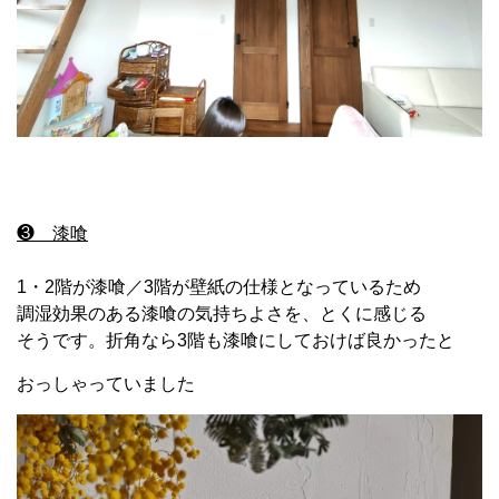
❸ 漆喰
1・2階が漆喰／3階が壁紙の仕様となっているため
調湿効果のある漆喰の気持ちよさを、とくに感じる
そうです。折角なら3階も漆喰にしておけば良かったと
おっしゃっていました