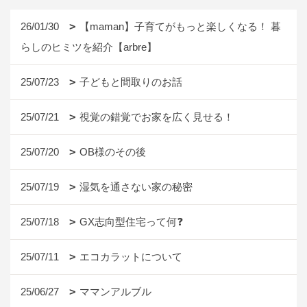
26/01/30
【maman】子育てがもっと楽しくなる！ 暮
らしのヒミツを紹介【arbre】
25/07/23
子どもと間取りのお話
25/07/21
視覚の錯覚でお家を広く見せる！
25/07/20
OB様のその後
25/07/19
湿気を通さない家の秘密
25/07/18
GX志向型住宅って何❓
25/07/11
エコカラットについて
25/06/27
ママンアルブル