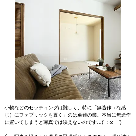
小物などのセッティングは難しく、特に「無造作（な感
じ）にファブリックを置く」のは至難の業。本当に無造作
に置いてしまうと写真では映えないのです…(´；ω；`)