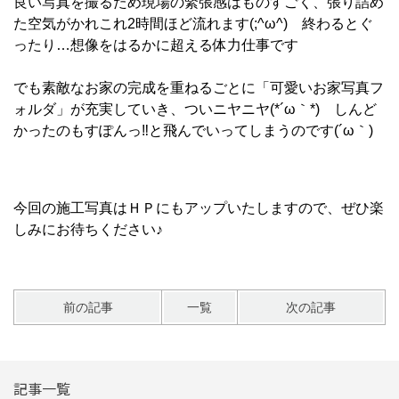
良い写真を撮るため現場の緊張感はものすごく、張り詰め
た空気がかれこれ2時間ほど流れます(;^ω^) 終わるとぐ
ったり…想像をはるかに超える体力仕事です
でも素敵なお家の完成を重ねるごとに「可愛いお家写真フ
ォルダ」が充実していき、ついニヤニヤ(*´ω｀*) しんど
かったのもすぽんっ‼と飛んでいってしまうのです(´ω｀)
今回の施工写真はＨＰにもアップいたしますので、ぜひ楽
しみにお待ちください♪
前の記事
一覧
次の記事
記事一覧