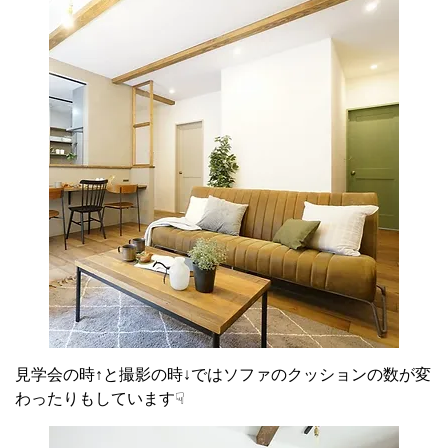
見学会の時↑と撮影の時↓ではソファのクッションの数が変
わったりもしています☟