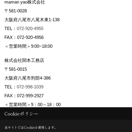
maman yao株式会社
〒581-0028
大阪府八尾市八尾木東1-138
TEL：
072-920-4955
FAX：072-920-4956
＜営業時間＞9:00~18:00
株式会社関本工務店
〒581-0015
大阪府八尾市刑部4-386
TEL：
072-998-1039
FAX：072-999-2927
＜営業時間＞9：00～18：00
Cookieポリシー
Copyright (c) maman yao株式会社関本工務店. All Rights Reserved.
当サイトではCookieを使用します。