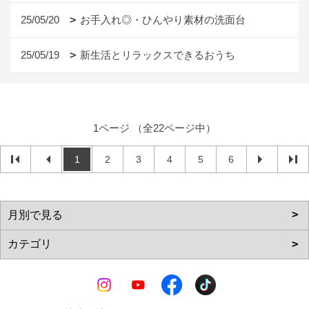
25/05/20
お手入れ◎・ひんやり素材の洗面台
25/05/19
新生活とリラックスできるおうち
1ページ （全22ページ中）
1
2
3
4
5
6