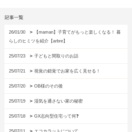
記事一覧
26/01/30
【maman】子育てがもっと楽しくなる！ 暮
らしのヒミツを紹介【arbre】
25/07/23
子どもと間取りのお話
25/07/21
視覚の錯覚でお家を広く見せる！
25/07/20
OB様のその後
25/07/19
湿気を通さない家の秘密
25/07/18
GX志向型住宅って何❓
25/07/11
エコカラットについて