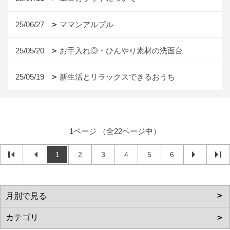
25/06/27
ママンアルブル
25/05/20
お手入れ◎・ひんやり素材の洗面台
25/05/19
新生活とリラックスできるおうち
1ページ （全22ページ中）
1
2
3
4
5
6