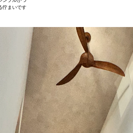
シンプルかつ
る佇まいです