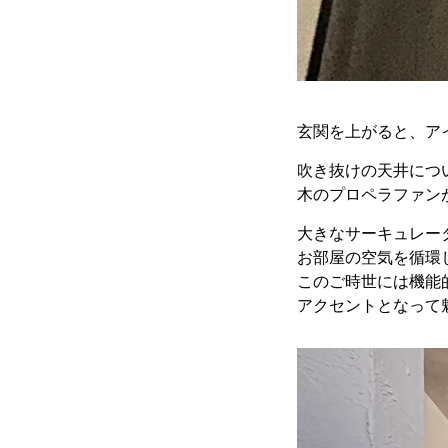
玄関を上がると、ア
吹き抜けの天井につ
木のプロペラファン
大きなサーキュレー
お部屋の空気を循環
このご時世には機能
アクセントとなって