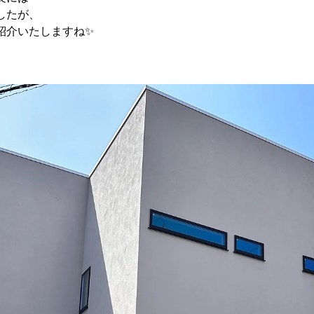
したが、
紹介いたしますね✨