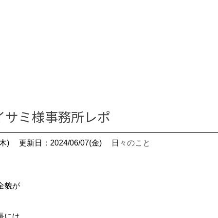
イサミ様事務所レポ
木)
更新日：2024/06/07(金)
日々のこと
全貌が
長には