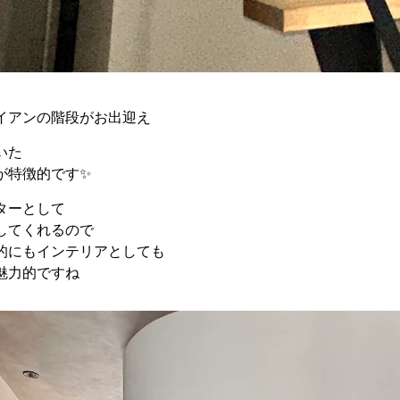
イアンの階段がお出迎え
いた
が特徴的です✨
ターとして
してくれるので
的にもインテリアとしても
魅力的ですね