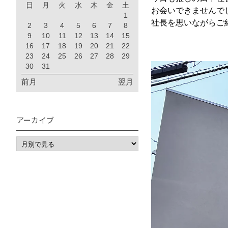
日
月
火
水
木
金
土
お会いできませんで
1
社長を思いながらご
2
3
4
5
6
7
8
9
10
11
12
13
14
15
16
17
18
19
20
21
22
23
24
25
26
27
28
29
30
31
前月
翌月
アーカイブ