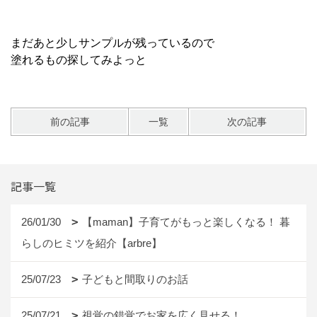
まだあと少しサンプルが残っているので
塗れるもの探してみよっと
前の記事
一覧
次の記事
記事一覧
26/01/30
【maman】子育てがもっと楽しくなる！ 暮
らしのヒミツを紹介【arbre】
25/07/23
子どもと間取りのお話
25/07/21
視覚の錯覚でお家を広く見せる！