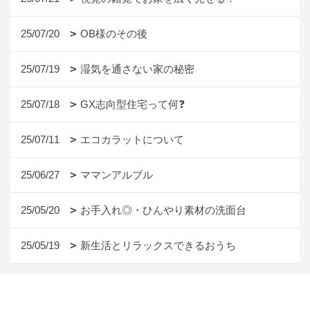
25/07/20
OB様のその後
25/07/19
湿気を通さない家の秘密
25/07/18
GX志向型住宅って何❓
25/07/11
エコカラットについて
25/06/27
ママンアルブル
25/05/20
お手入れ◎・ひんやり素材の洗面台
25/05/19
新生活とリラックスできるおうち