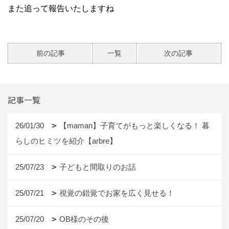
また追って報告いたしますね
前の記事
一覧
次の記事
記事一覧
26/01/30
【maman】子育てがもっと楽しくなる！ 暮
らしのヒミツを紹介【arbre】
25/07/23
子どもと間取りのお話
25/07/21
視覚の錯覚でお家を広く見せる！
25/07/20
OB様のその後