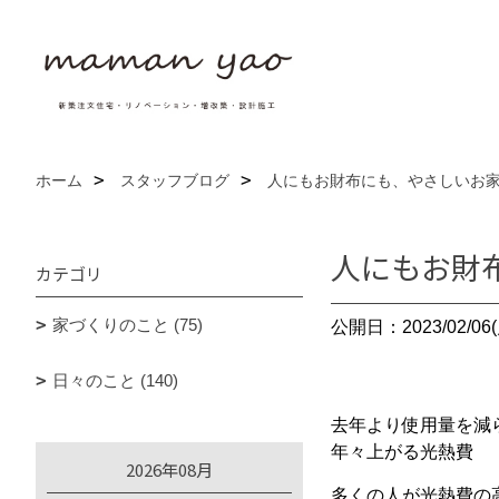
ホーム
スタッフブログ
人にもお財布にも、やさしいお
人にもお財
カテゴリ
家づくりのこと (75)
公開日：2023/02/06(
日々のこと (140)
去年より使用量を減
年々上がる光熱費
2026年08月
多くの人が光熱費の