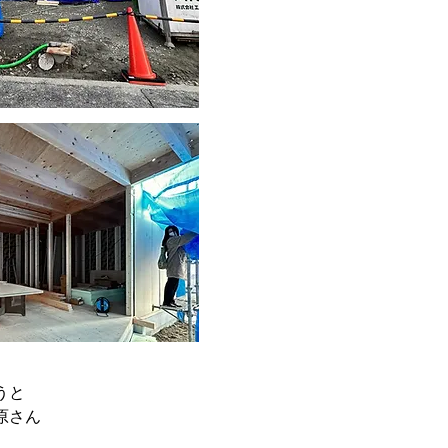
うと
原さん