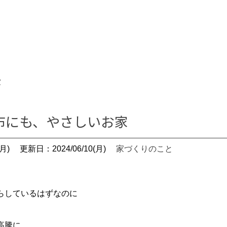
家
布にも、やさしいお家
月)
更新日：2024/06/10(月)
家づくりのこと
らしているはずなのに
高騰に