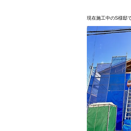
現在施工中のS様邸