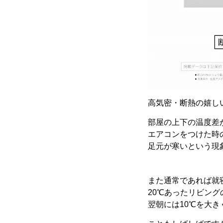
高気密・断熱の嬉し
部屋の上下の温度差
エアコンをつけた時
足元が寒いという現
また通常であれば就
20℃あったリビング
翌朝には10℃を大き