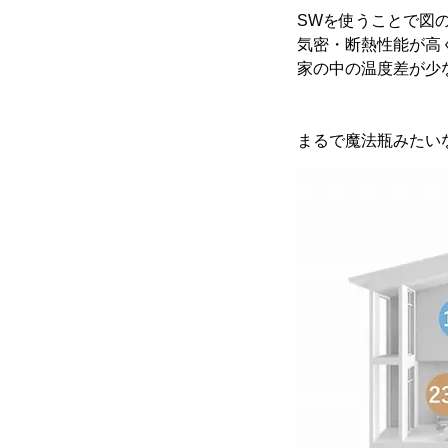
SWを使うことで図
気密・断熱性能が高
家の中の温度差が少
まるで魔法瓶みたい