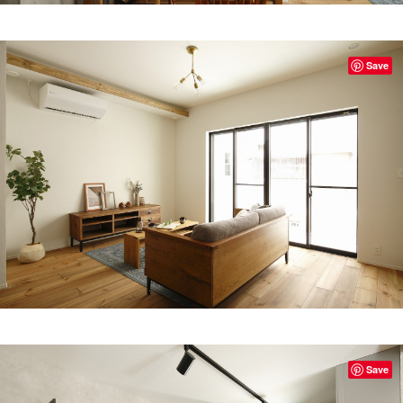
Save
Save