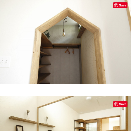
Save
Save