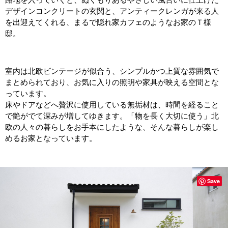
デザインコンクリートの玄関と、アンティークレンガが来る人
を出迎えてくれる、まるで隠れ家カフェのようなお家のＴ様
邸。
室内は北欧ビンテージが似合う、シンプルかつ上質な雰囲気で
まとめられており、お気に入りの照明や家具が映える空間とな
っています。
床やドアなどへ贅沢に使用している無垢材は、時間を経ること
で艶がでて深みが増してゆきます。「物を長く大切に使う」北
欧の人々の暮らしをお手本にしたような、そんな暮らしが楽し
めるお家となっています。
Save