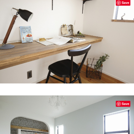
Save
Save