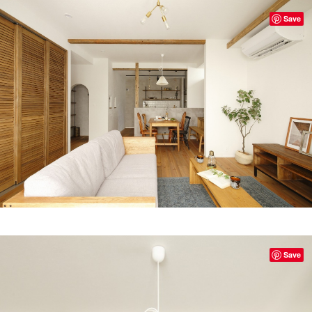
Save
Save