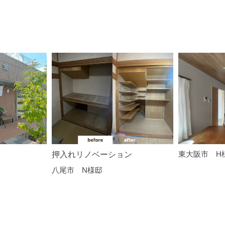
東大阪市 H
押入れリノベーション
八尾市 N様邸