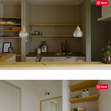
Save
Save