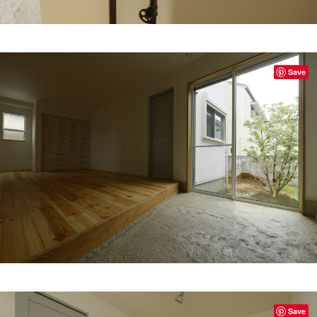
Save
Save