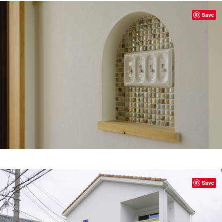
Save
Save