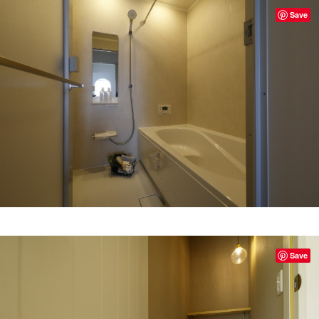
Save
Save