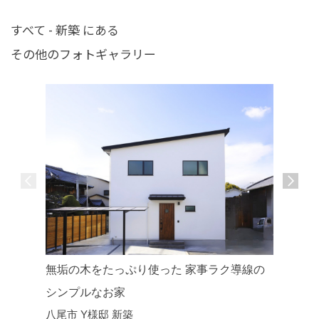
すべて - 新築 にある
その他のフォトギャラリー
無垢の木をたっぷり使った 家事ラク導線の
シンプル
シンプルなお家
八尾市 
八尾市 Y様邸 新築