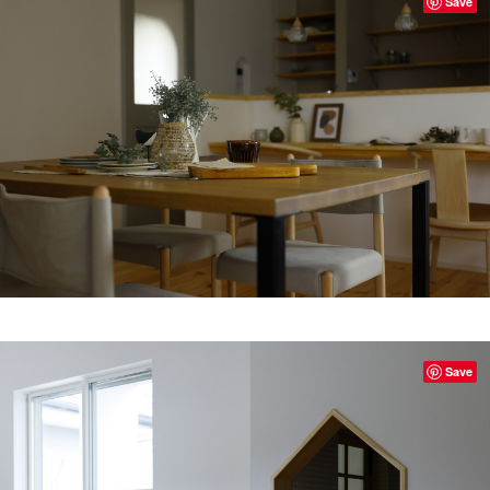
Save
Save