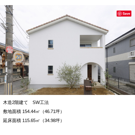
Save
木造2階建て SW工法
敷地面積 154.44
㎡（46.71坪）
延床面積 115.65㎡（34.98坪）