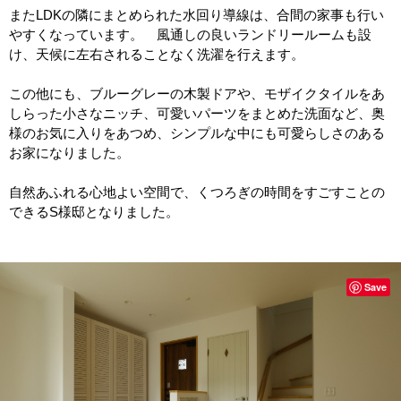
またLDKの隣にまとめられた水回り導線は、合間の家事も行い
やすくなっています。 風通しの良いランドリールームも設
け、天候に左右されることなく洗濯を行えます。
この他にも、ブルーグレーの木製ドアや、モザイクタイルをあ
しらった小さなニッチ、可愛いパーツをまとめた洗面など、奥
様のお気に入りをあつめ、
シンプルな中にも可愛らしさのある
お家になりました。
自然あふれる心地よい空間で、くつろぎの時間をすごすことの
できるS様邸となりました。
Save